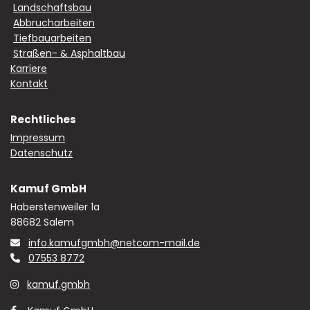
Landschaftsbau
Abbrucharbeiten
Tiefbauarbeiten
Straßen- & Asphaltbau
Karriere
Kontakt
Rechtliches
Impressum
Datenschutz
Kamuf GmbH
Haberstenweiler 1a
88682 Salem
info.kamufgmbh@netcom-mail.de

07553 8772

kamuf.gmbh
