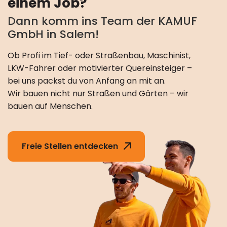
einem Job?
Dann komm ins Team der KAMUF
GmbH in Salem!
Ob Profi im Tief- oder Straßenbau, Maschinist,
LKW-Fahrer oder motivierter Quereinsteiger –
bei uns packst du von Anfang an mit an.
Wir bauen nicht nur Straßen und Gärten – wir
bauen auf Menschen.
Freie Stellen entdecken