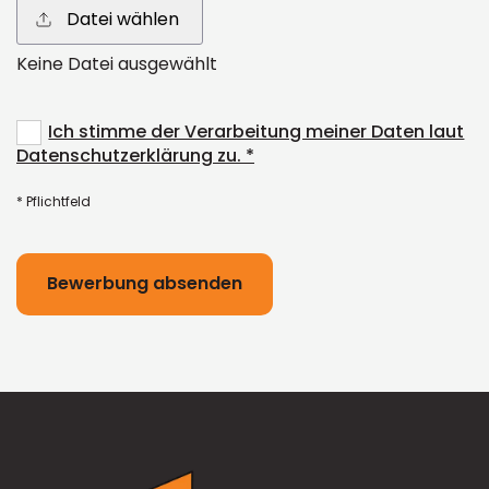
Datei wählen
Keine Datei ausgewählt
Ich stimme der Verarbeitung meiner Daten laut
Datenschutzerklärung zu. *
* Pflichtfeld