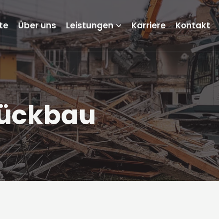
te
Über uns
Leistungen
Karriere
Kontakt
Rückbau