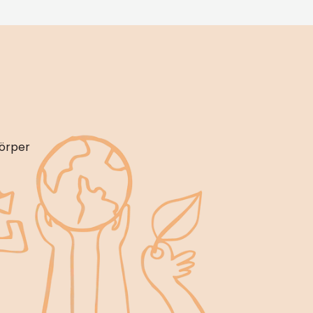
körper