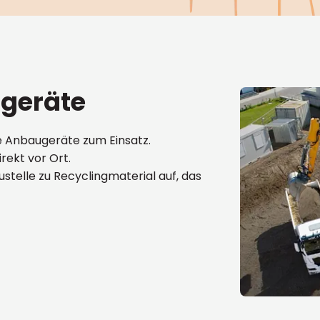
geräte
e Anbaugeräte zum Einsatz.
rekt vor Ort.
stelle zu Recyclingmaterial auf, das