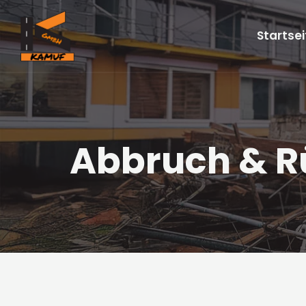
Zum Inhalt springen
Startsei
Abbruch & 