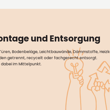
ontage und Entsorgung
Türen, Bodenbeläge, Leichtbauwände, Dämmstoffe, Heiz
rden getrennt, recycelt oder fachgerecht entsorgt.
dabei im Mittelpunkt.