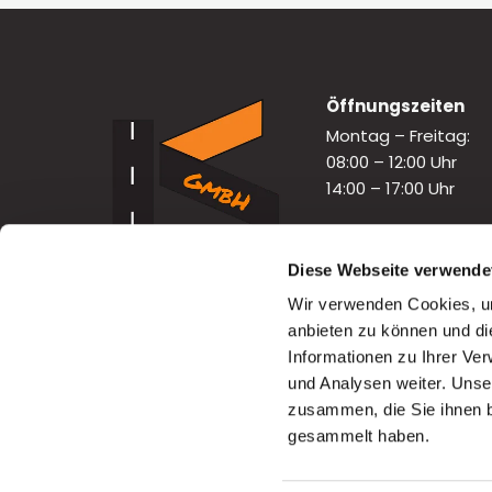
Öffnungszeiten
Montag – Freitag:
08:00 – 12:00 Uhr
14:00 – 17:00 Uhr
Diese Webseite verwende
Wir verwenden Cookies, um
anbieten zu können und di
Informationen zu Ihrer Ve
und Analysen weiter. Unse
zusammen, die Sie ihnen b
gesammelt haben.
© Kamuf GmbH & webdesign by
mediamagne