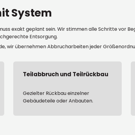
it System
 exakt geplant sein. Wir stimmen alle Schritte vor Begi
fachgerechte Entsorgung.
, wir übernehmen Abbrucharbeiten jeder Größenordnung 
Teilabbruch und Teilrückbau
Gezielter Rückbau einzelner
Gebäudeteile oder Anbauten.