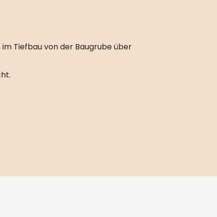
n im Tiefbau von der Baugrube über
ht.