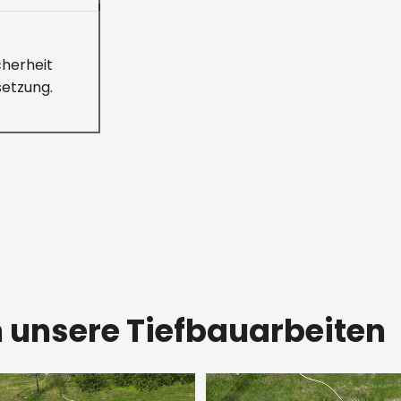
cherheit
etzung.
n unsere Tiefbauarbeiten