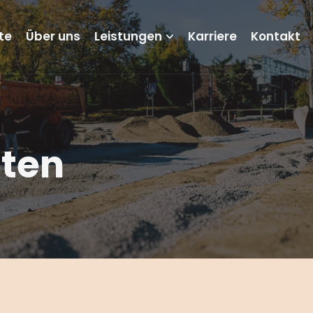
te
Über uns
Leistungen
Karriere
Kontakt
iten