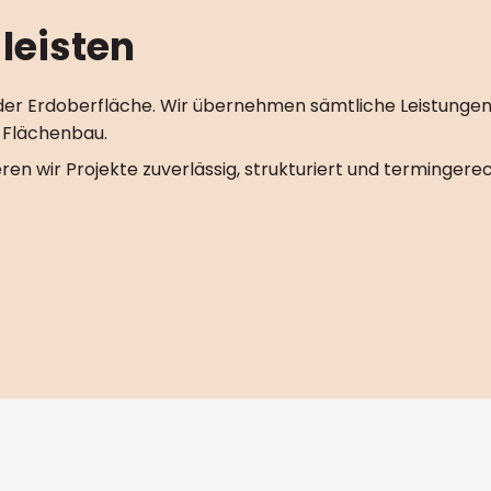
leisten
 der Erdoberfläche. Wir übernehmen sämtliche Leistunge
d Flächenbau.
en wir Projekte zuverlässig, strukturiert und termingerec